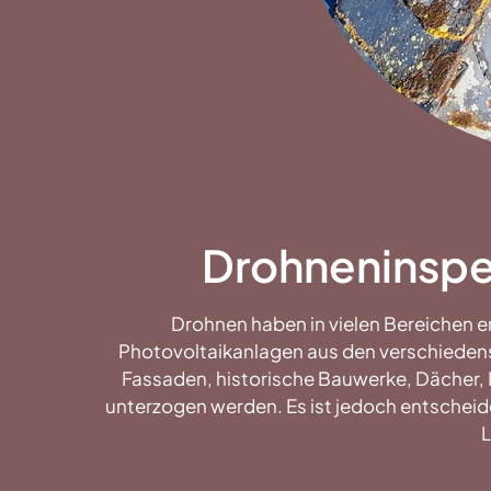
Drohneninspek
Drohnen haben in vielen Bereichen e
Photovoltaikanlagen aus den verschiedens
Fassaden, historische Bauwerke, Dächer, 
unterzogen werden. Es ist jedoch entscheid
L