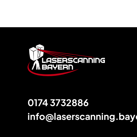
Footer
0174 3732886
info@laserscanning.bay