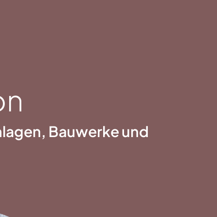
on
anlagen, Bauwerke und