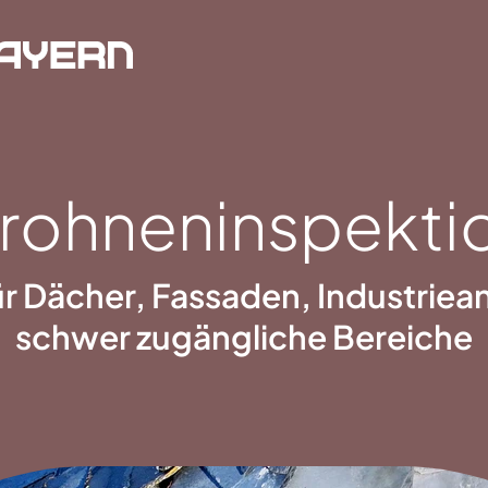
rohneninspekti
r Dächer, Fassaden, Industrie
schwer zugängliche Bereiche