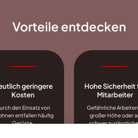
Vorteile entdecken
utlich geringere
Hohe Sicherheit 
Kosten
Mitarbeiter
urch den Einsatz von
Gefährliche Arbeiten
ohnen entfallen häufig
großer Höhe oder a
Gerüste,
schwer zugänglich
barbeitsbühnen oder
Bauwerken könne