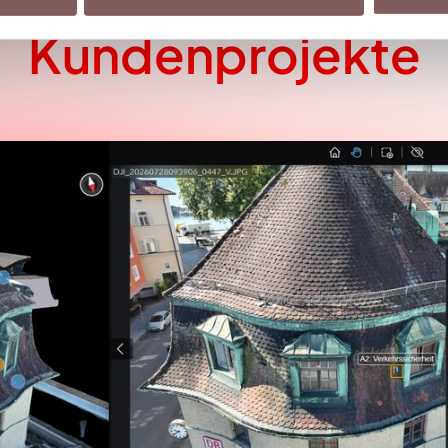
Kundenprojekte