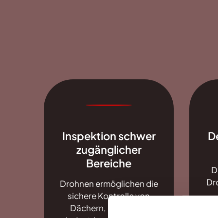
Inspektion schwer
De
zugänglicher
Bereiche
D
Dr
Drohnen ermöglichen die
sichere Kontrolle von
Hu
Dächern, Fassaden,