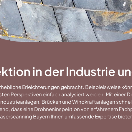
tion in der Industrie 
rhebliche Erleichterungen gebracht. Beispielsweise kö
ten Perspektiven einfach analysiert werden. Mit eine
Industrieanlagen, Brücken und Windkraftanlagen schnell
end, dass eine Drohneninspektion von erfahrenem Fachp
aserscanning Bayern Ihnen umfassende Expertise biete