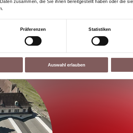
nbli
 Daten zusammen, die Sie ihnen bereitgestellt haben oder die s
n.
Präferenzen
Statistiken
Auswahl erlauben