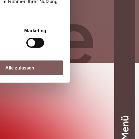
cke
ie im Rahmen Ihrer Nutzung
Marketing
Alle zulassen
Menü