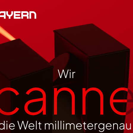
cann
Wir
die Welt millimetergenau