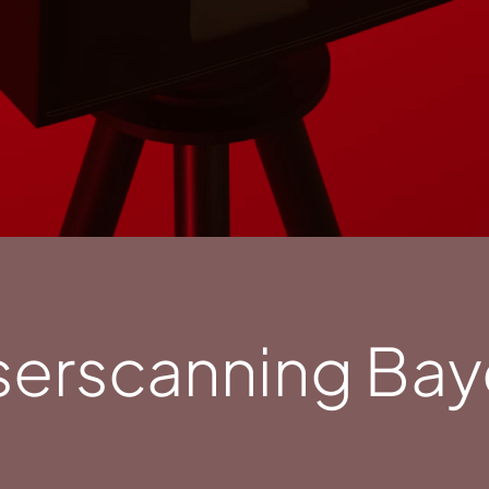
serscanning Bay