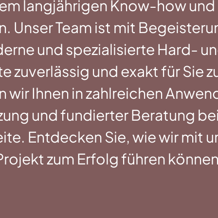
erem langjährigen Know-how und 
 Unser Team ist mit Begeisterung
rne und spezialisierte Hard- un
 zuverlässig und exakt für Sie z
wir Ihnen in zahlreichen Anwe
tzung und fundierter Beratung be
te. Entdecken Sie, wie wir mit un
Projekt zum Erfolg führen können