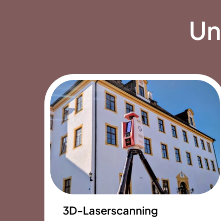
Un
3D-Laserscanning