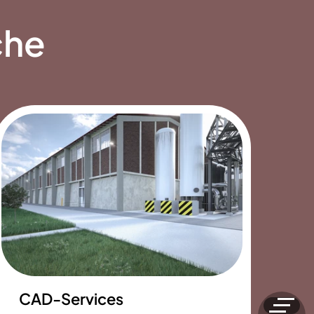
che
CAD-Services