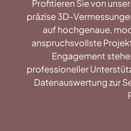
Profitieren Sie von uns
präzise 3D-Vermessungen.
auf hochgenaue, mode
anspruchsvollste Projekte
Engagement stehen 
professioneller Unterstü
Datenauswertung zur Sei