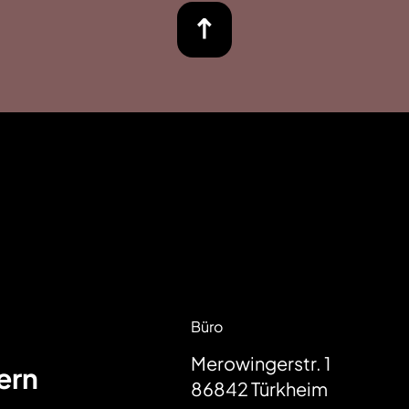
Büro
Merowingerstr. 1
ern
86842
Türkheim