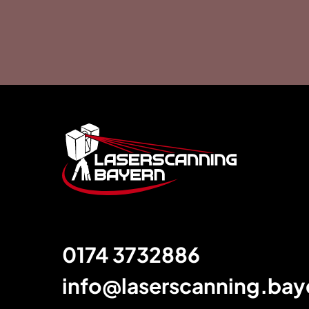
Footer
0174 3732886
info@laserscanning.bay