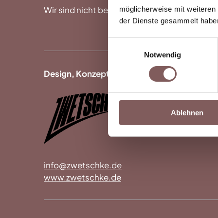
Wir sind nicht bereit oder verpflichtet, an 
möglicherweise mit weiteren
der Dienste gesammelt habe
Einwilligungsauswahl
Notwendig
Design, Konzept & Programmierung:
Ablehnen
info@zwetschke.de
www.zwetschke.de