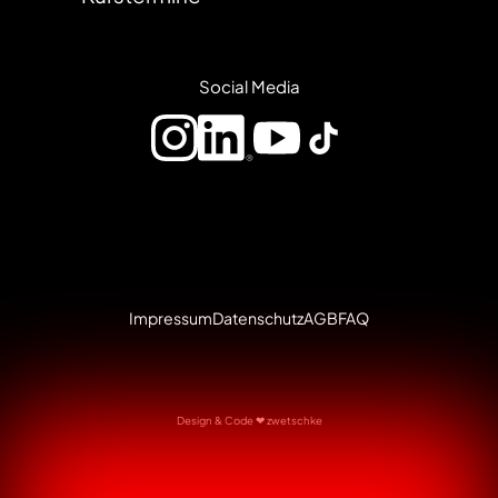
Social Media
Impressum
Datenschutz
AGB
FAQ
Design & Code ❤
zwetschke