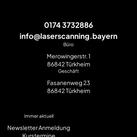
0174 3732886
info@laserscanning.bayern
Büro
Merowingerstr. 1
86842
Türkheim
Geschäft
Fasanenweg 23
86842
Türkheim
Immer aktuell
Newsletter Anmeldung
Kurstermine