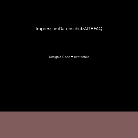
Impressum
Datenschutz
AGB
FAQ
Design & Code ❤
zwetschke