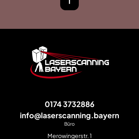
Footer
0174 3732886
info@laserscanning.bayern
Büro
Merowingerstr. 1