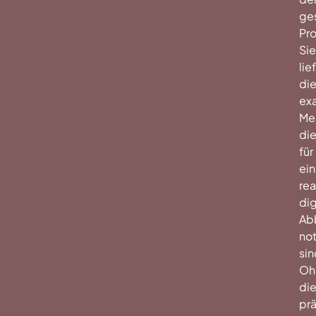
ge
Pro
Sie
lie
di
ex
Me
di
für
ei
rea
dig
Ab
no
sin
Oh
di
prä