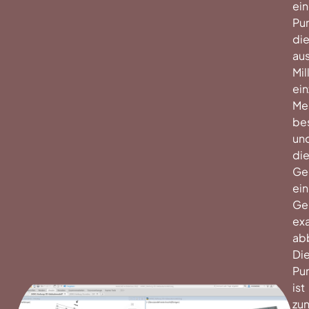
ei
Pu
di
au
Mil
ein
Me
be
un
di
Ge
ei
Ge
ex
abb
Di
Pu
ist
zu