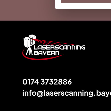
Footer
0174 3732886
info@laserscanning.bay