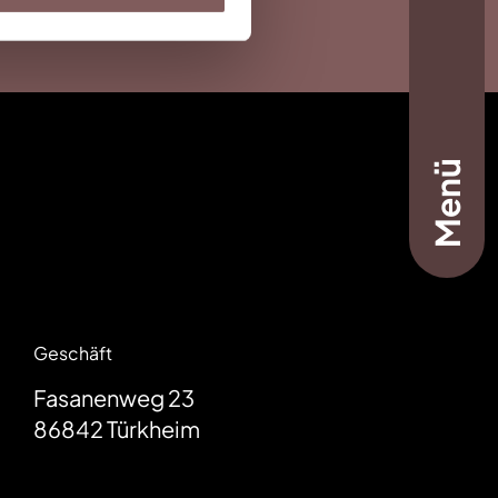
Menü
Geschäft
Fasanenweg 23
86842
Türkheim