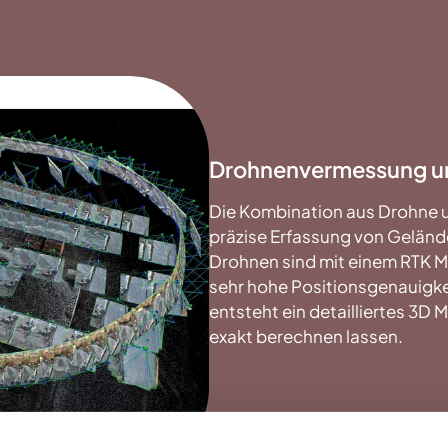
Drohnenvermessung un
Die Kombination aus Drohne 
präzise Erfassung von Gelän
Drohnen sind mit einem RTK M
sehr hohe Positionsgenauigke
entsteht ein detailliertes 3D
exakt berechnen lassen.