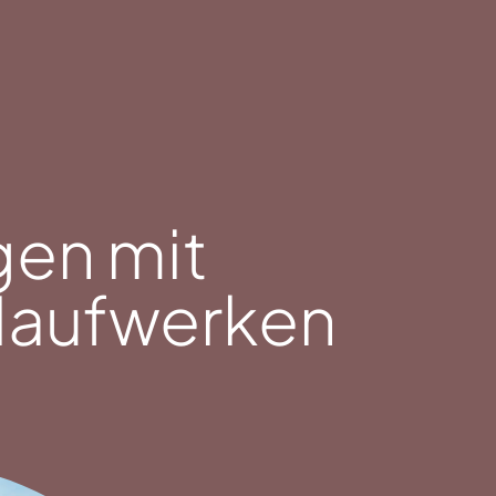
en mit
Haufwerken