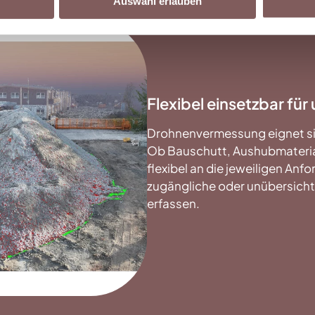
Auswahl erlauben
Flexibel einsetzbar für
Drohnenvermessung eignet sic
Ob Bauschutt, Aushubmaterial
flexibel an die jeweiligen A
zugängliche oder unübersicht
erfassen.