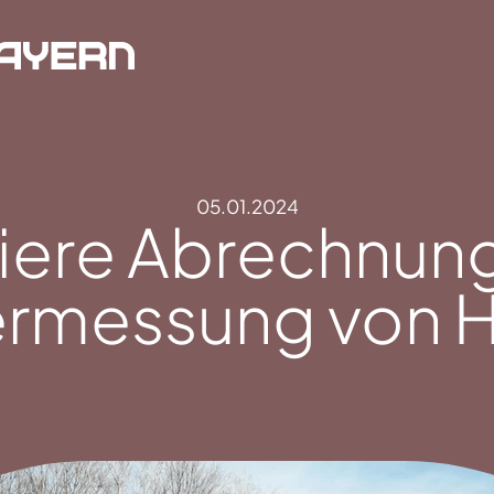
05.01.2024
iere Abrechnung
rmessung von 