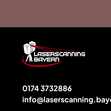
Footer
0174 3732886
info@laserscanning.bay