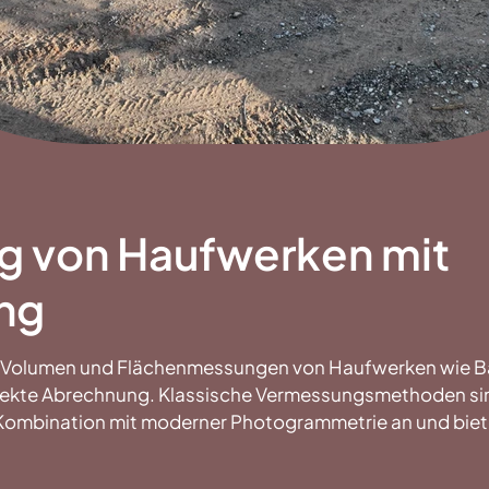
g von Haufwerken mit
ng
te Volumen und Flächenmessungen von Haufwerken wie B
rrekte Abrechnung. Klassische Vermessungsmethoden sind
Kombination mit moderner Photogrammetrie an und bietet