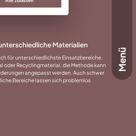
Alle zulassen
 unterschiedliche Materialien
Menü
h für unterschiedlichste Einsatzbereiche.
 oder Recyclingmaterial, die Methode kann
nforderungen angepasst werden. Auch schwer
liche Bereiche lassen sich problemlos