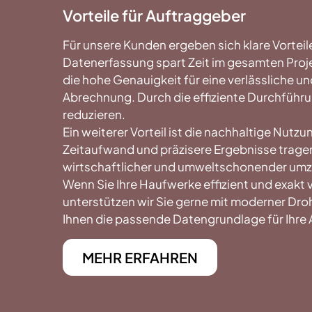
Vorteile für Auftraggeber
Für unsere Kunden ergeben sich klare Vorteile
Datenerfassung spart Zeit im gesamten Proje
die hohe Genauigkeit für eine verlässliche u
Abrechnung. Durch die effiziente Durchführ
reduzieren.
Ein weiterer Vorteil ist die nachhaltige Nut
Zeitaufwand und präzisere Ergebnisse tragen
wirtschaftlicher und umweltschonender umz
Wenn Sie Ihre Haufwerke effizient und exak
unterstützen wir Sie gerne mit moderner Dr
Ihnen die passende Datengrundlage für Ihre
MEHR ERFAHREN