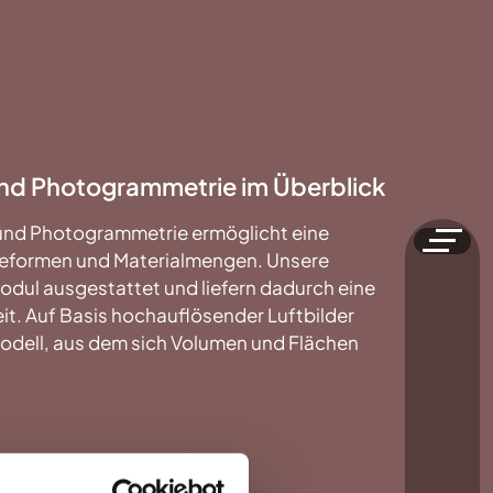
d Photogrammetrie im Überblick
und Photogrammetrie ermöglicht eine
deformen und Materialmengen. Unsere
odul ausgestattet und liefern dadurch eine
it. Auf Basis hochauflösender Luftbilder
 Modell, aus dem sich Volumen und Flächen