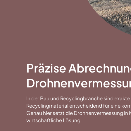
Präzise Abrechnun
Drohnenvermessu
In der Bau und Recyclingbranche sind exak
Recyclingmaterial entscheidend für eine ko
Genau hier setzt die Drohnenvermessung in 
wirtschaftliche Lösung.