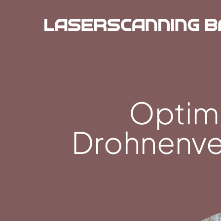
Optim
Drohnenve