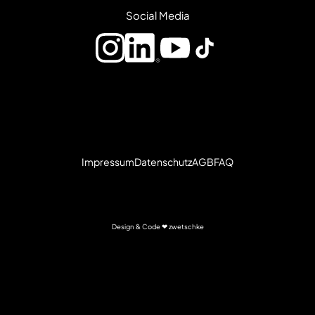
Social Media
Impressum
Datenschutz
AGB
FAQ
Design & Code ❤
zwetschke