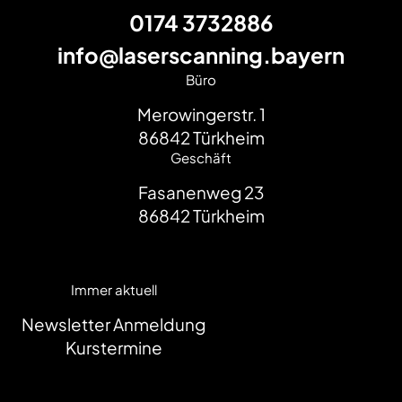
0174 3732886
info@laserscanning.bayern
Büro
Merowingerstr. 1
86842
Türkheim
Geschäft
Fasanenweg 23
86842
Türkheim
Immer aktuell
Newsletter Anmeldung
Kurstermine