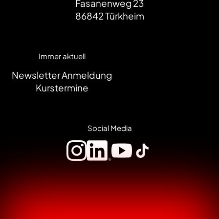
Fasanenweg 23
86842
Türkheim
Immer aktuell
Newsletter Anmeldung
Kurstermine
Social Media