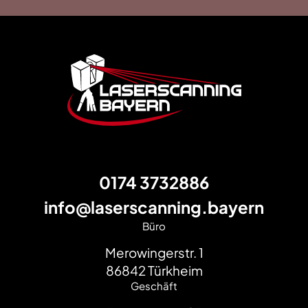
Footer
0174 3732886
info@laserscanning.bayern
Büro
Merowingerstr. 1
86842
Türkheim
Geschäft