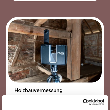
Holzbauvermessung
3D-Vermessung für Holzbau und
Zimmereibetriebe