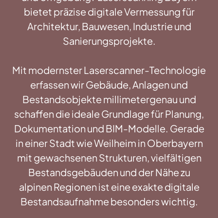
bietet präzise digitale Vermessung für
Architektur, Bauwesen, Industrie und
Sanierungsprojekte.
Mit modernster Laserscanner-Technologie
erfassen wir Gebäude, Anlagen und
Bestandsobjekte millimetergenau und
schaffen die ideale Grundlage für Planung,
Dokumentation und BIM-Modelle. Gerade
in einer Stadt wie Weilheim in Oberbayern
mit gewachsenen Strukturen, vielfältigen
Bestandsgebäuden und der Nähe zu
alpinen Regionen ist eine exakte digitale
Bestandsaufnahme besonders wichtig.